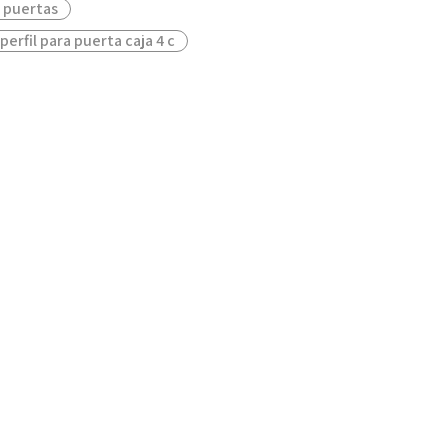
 puertas
perfil para puerta caja 4 c