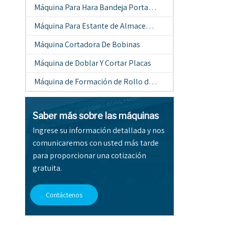
Máquina Para Hara Bandeja Portacables
Máquina Para Estante de Almacenamiento
Máquina Cortadora De Bobinas
Máquina de Doblar Y Cortar Placas
Máquina de Formación de Rollo de Acero Personalizado
Saber más sobre las máquinas
Ingrese su información detallada y nos
comunicaremos con usted más tarde
para proporcionar una cotización
gratuita.
Contáctenos