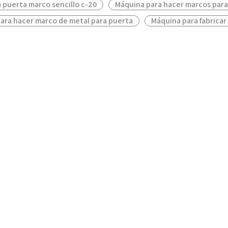
a puerta marco sencillo c-20
Máquina para hacer marcos para
ara hacer marco de metal para puerta
Máquina para fabricar 