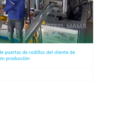
e puertas de rodillos del cliente de
en producción