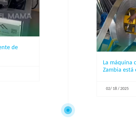
iente de
La máquina d
Zambia está 
02/ 18 / 2025