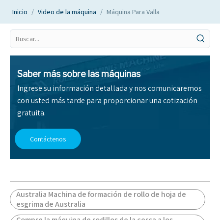
Inicio
/
Video de la máquina
/
Máquina Para Valla
Saber más sobre las máquinas
Ingrese su información detallada y nos comunicaremos
con usted más tarde para proporcionar una cotización
gratuita.
Contáctenos
Australia Machina de formación de rollo de hoja de
esgrima de Australia
Compre la máquina de rodillos de la cerca a los