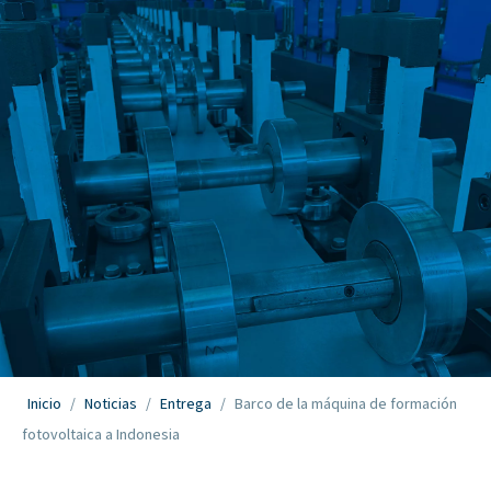
Inicio
/
Noticias
/
Entrega
/
Barco de la máquina de formación
fotovoltaica a Indonesia