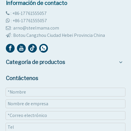
Información de contacto
: +86-17761555057

:
+86-17761555057

: arno@steelmama.com

:
Botou Cangzhou Ciudad Hebei Provincia China

Categoría de productos
Contáctenos