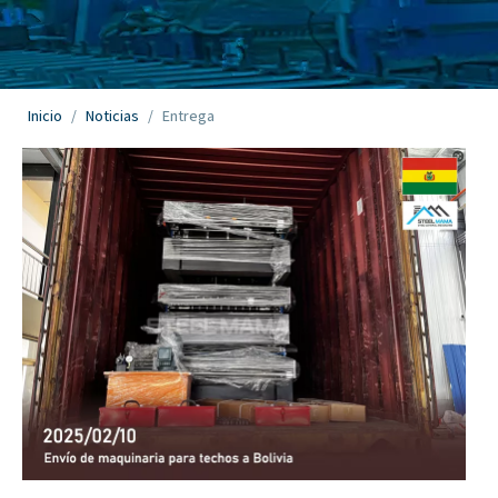
Inicio
/
Noticias
/
Entrega