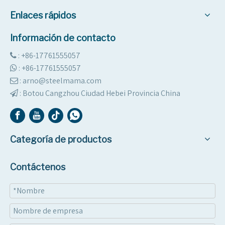
Enlaces rápidos
Información de contacto
: +86-17761555057

:
+86-17761555057

: arno@steelmama.com

:
Botou Cangzhou Ciudad Hebei Provincia China

Categoría de productos
Contáctenos