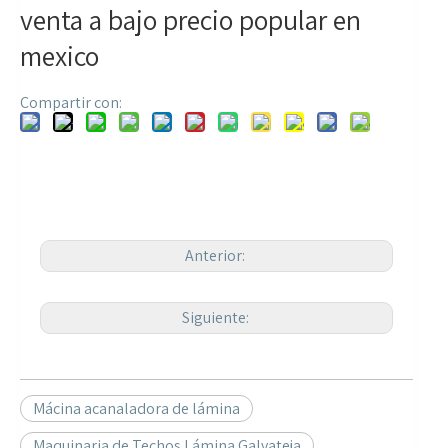
venta a bajo precio popular en
mexico
Compartir con:
Anterior:
Siguiente:
Mácina acanaladora de lámina
Maquinaria de Techos Lámina Galvateja