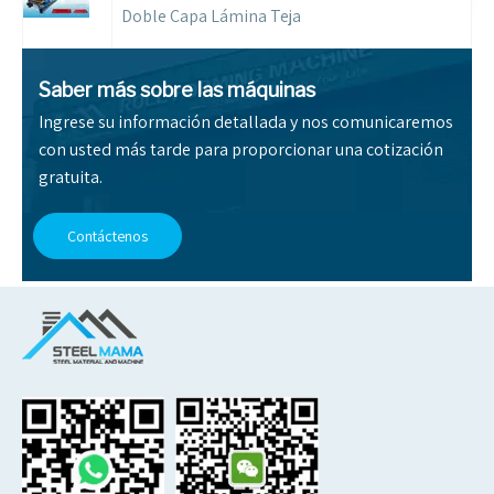
Doble Capa Lámina Teja
Saber más sobre las máquinas
Ingrese su información detallada y nos comunicaremos
con usted más tarde para proporcionar una cotización
gratuita.
Contáctenos