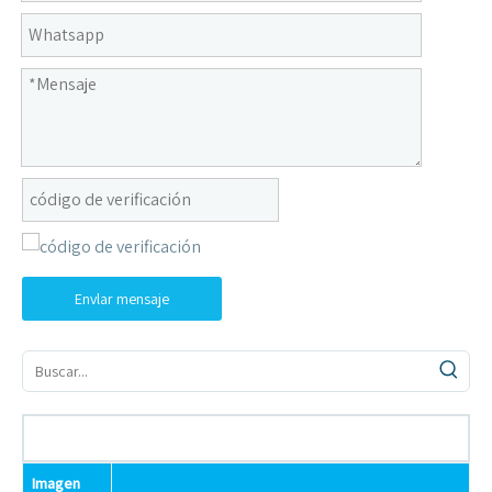
Envlar mensaje
Imagen